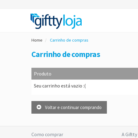
Home
Carrinho de compras
Carrinho de compras
Produto
Seu carrinho está vazio :(
Voltar e continuar comprando
Como comprar
A Giftty