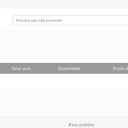
Valor unit.
Quantidade
Prazo d
Meus pedidos