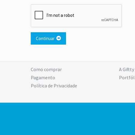
Continuar
Como comprar
A Giftty
Pagamento
Portfól
Política de Privacidade