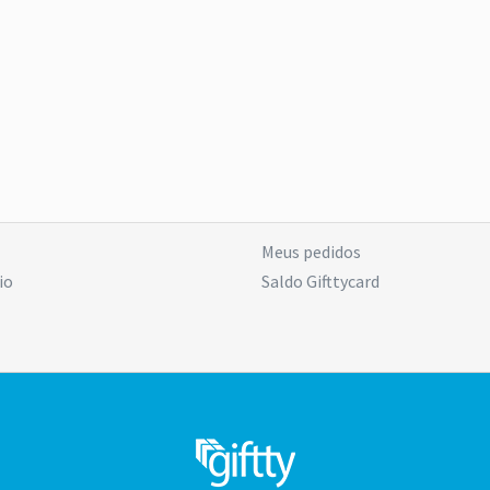
Meus pedidos
io
Saldo Gifttycard