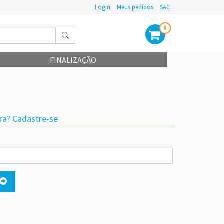
Login
Meus pedidos
SAC
0
FINALIZAÇÃO
ra? Cadastre-se