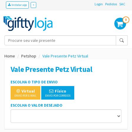
Login
Pedidos
SAC
Instalar app
×
0
Home
Petshop
Vale Presente Petz Virtual
Vale Presente Petz Virtual
ESCOLHA O TIPO DE ENVIO
Virtual
Físico
ENVIO POR E-MAIL
ENVIO POR CORREIOS
ESCOLHA O VALOR DESEJADO