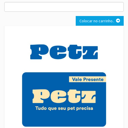
Colocar no carrinho..