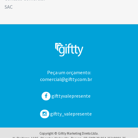
SAC
Peça um orçamento:
comercial@giftty.com.br
gifttyvalepresente
giftty_valepresente
Copyright © Giftty Marketing Direto Ltda.