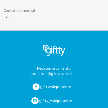
Contato Comercial
SAC
Peça um orçamento:
comercial@giftty.com.br
gifttyvalepresente
giftty_valepresente