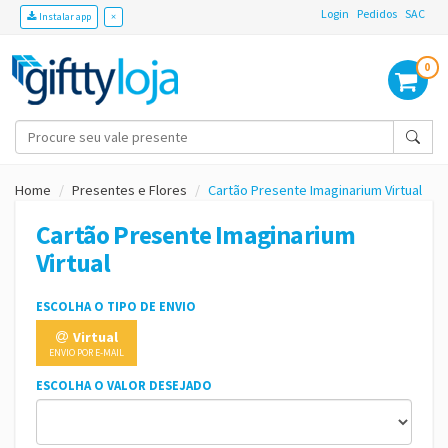
Login
Pedidos
SAC
Instalar app
×
0
Home
Presentes e Flores
Cartão Presente Imaginarium Virtual
Cartão Presente Imaginarium
Virtual
ESCOLHA O TIPO DE ENVIO
Virtual
ENVIO POR E-MAIL
ESCOLHA O VALOR DESEJADO