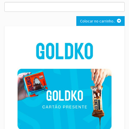
Colocar no carrinho..