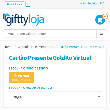
Login
Pedidos
SAC
Instalar app
×
0
Home
Chocolates e Presentes
Cartão Presente GoldKo Virtual
Cartão Presente GoldKo Virtual
ESCOLHA O TIPO DE ENVIO
Virtual
ENVIO POR E-MAIL
ESCOLHA O VALOR DESEJADO