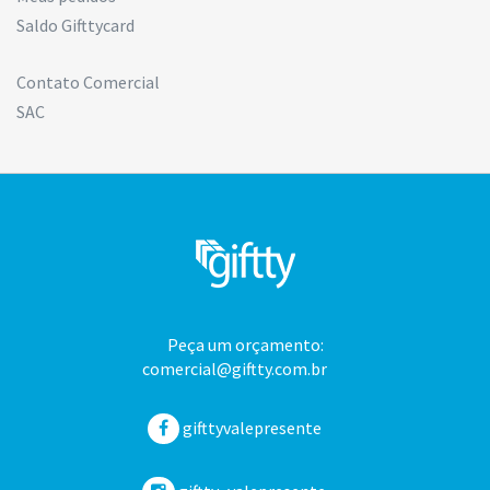
Saldo Gifttycard
Contato Comercial
SAC
Peça um orçamento:
comercial@giftty.com.br
gifttyvalepresente