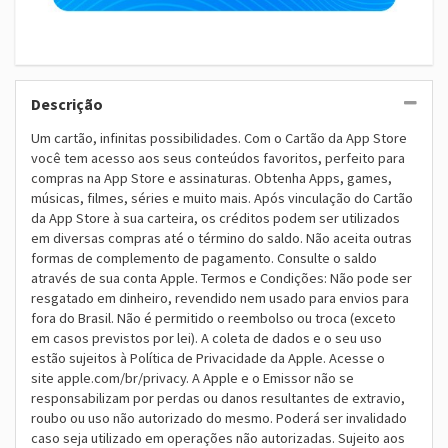
Descrição
Um cartão, infinitas possibilidades. Com o Cartão da App Store
você tem acesso aos seus conteúdos favoritos, perfeito para
compras na App Store e assinaturas. Obtenha Apps, games,
músicas, filmes, séries e muito mais. Após vinculação do Cartão
da App Store à sua carteira, os créditos podem ser utilizados
em diversas compras até o término do saldo. Não aceita outras
formas de complemento de pagamento. Consulte o saldo
através de sua conta Apple. Termos e Condições: Não pode ser
resgatado em dinheiro, revendido nem usado para envios para
fora do Brasil. Não é permitido o reembolso ou troca (exceto
em casos previstos por lei). A coleta de dados e o seu uso
estão sujeitos à Política de Privacidade da Apple. Acesse o
site apple.com/br/privacy. A Apple e o Emissor não se
responsabilizam por perdas ou danos resultantes de extravio,
roubo ou uso não autorizado do mesmo. Poderá ser invalidado
caso seja utilizado em operações não autorizadas. Sujeito aos