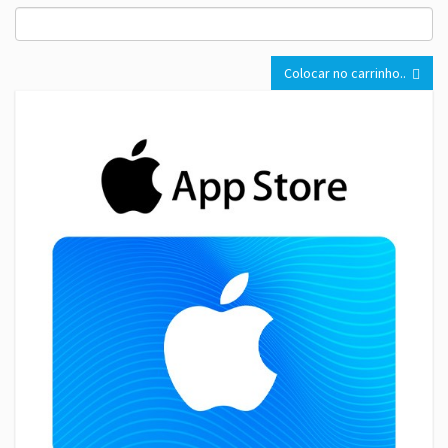
Colocar no carrinho..