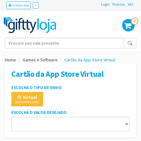
Login
Pedidos
SAC
Instalar app
×
0
Home
Games e Software
Cartão da App Store Virtual
Cartão da App Store Virtual
ESCOLHA O TIPO DE ENVIO
Virtual
ENVIO POR E-MAIL
ESCOLHA O VALOR DESEJADO