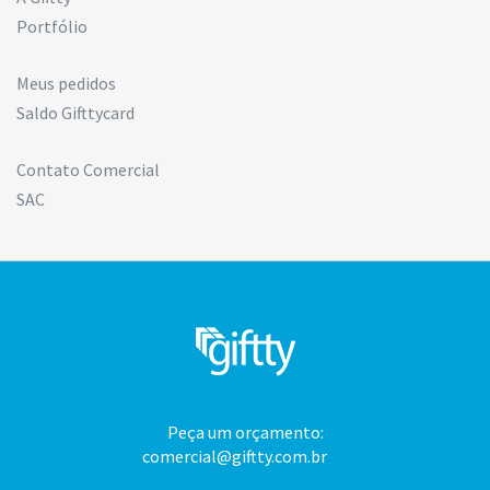
Portfólio
Meus pedidos
Saldo Gifttycard
Contato Comercial
SAC
Peça um orçamento:
comercial@giftty.com.br