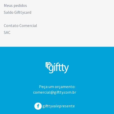
Meus pedidos
Saldo Gifttycard
Contato Comercial
SAC
Peça um orçamento:
comercial@giftty.com.br
gifttyvalepresente