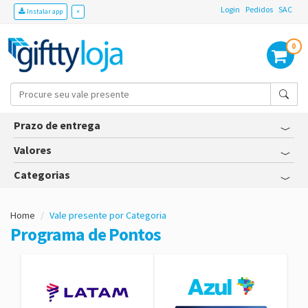
Login
Pedidos
SAC
Instalar app
×
0
Prazo de entrega
Valores
Categorias
Home
Vale presente por Categoria
Programa de Pontos